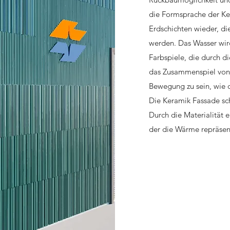
die Formsprache der Ke
Erdschichten wieder, d
werden. Das Wasser wir
Farbspiele, die durch d
das Zusammenspiel von 
Bewegung zu sein, wie d
Die Keramik Fassade sc
Durch die Materialität e
der die Wärme repräsent