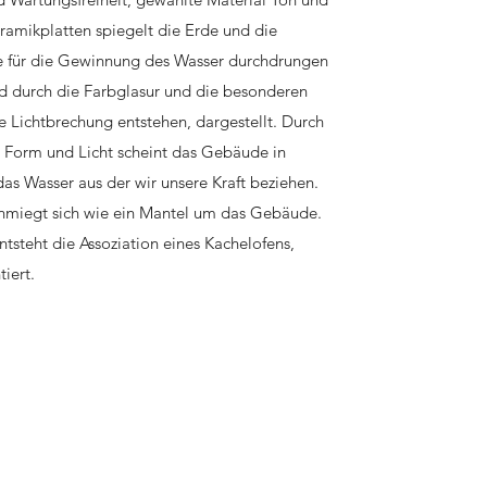
ramikplatten spiegelt die Erde und die
ie für die Gewinnung des Wasser durchdrungen
d durch die Farbglasur und die besonderen
ie Lichtbrechung entstehen, dargestellt. Durch
Form und Licht scheint das Gebäude in
as Wasser aus der wir unsere Kraft beziehen.
hmiegt sich wie ein Mantel um das Gebäude.
ntsteht die Assoziation eines Kachelofens,
iert.