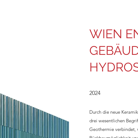
WIEN E
GEBÄU
HYDRO
2024
Durch die neue Keramik
drei wesentlichen Begri
Geothermie verbindet, v
Rückbaumöglichkeit und