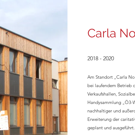
Carla No
2018 - 2020
Am Standort „Carla Nor
bei laufendem Betrieb 
Verkaufshallen, Sozialb
Handysammlung „Ö3-Wun
nachhaltiger und außero
Erweiterung der carit
geplant und ausgeführt.