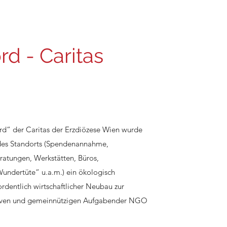
rd - Caritas
d“ der Caritas der Erzdiözese Wien wurde
des Standorts (Spendenannahme,
eratungen, Werkstätten, Büros,
dertüte“ u.a.m.) ein ökologisch
rdentlich wirtschaftlicher Neubau zur
ativen und gemeinnützigen Aufgabender NGO